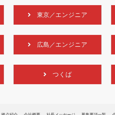
東京／エンジニア
広島／エンジニア
つくば
拠点紹介
会社概要
社長メッセージ
募集要項一覧