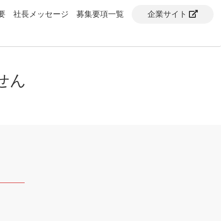
要
社長メッセージ
募集要項一覧
企業サイト
せん