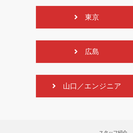
東京
広島
山口／エンジニア
スタッフ紹介