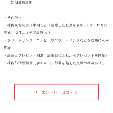
・定期健康診断
＜その他＞
・社内表彰制度（半期ごとに活躍した社員を表彰／6月・12月に
実施、12月には年間表彰あり）
・フリードリンク（コーヒーやソフトドリンクなどを自由に利用
可能）
・誕生日プレゼント制度（誕生日に会社からプレゼントを贈呈）
・社内部活動制度（参加自由／部署を越えた交流の機会あり）
エントリーはコチラ