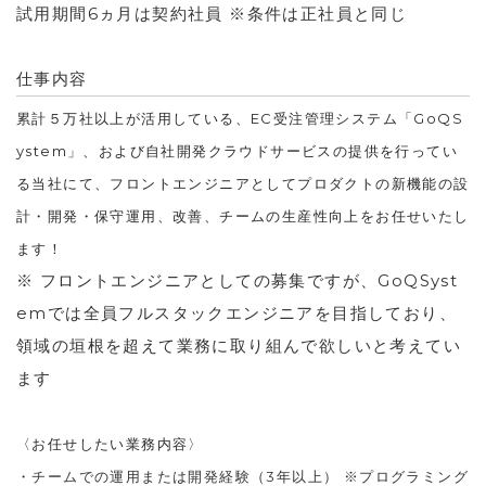
試用期間6ヵ月は契約社員 ※条件は正社員と同じ
仕事内容
累計５万社以上が活用している、EC受注管理システム「GoQS
ystem」、および自社開発クラウドサービスの提供を行ってい
る当社にて、フロントエンジニアとしてプロダクトの新機能の設
計・開発・保守運用、改善、チームの生産性向上をお任せいたし
ます！
※ フロントエンジニアとしての募集ですが、GoQSyst
emでは全員フルスタックエンジニアを目指しており、
領域の垣根を超えて業務に取り組んで欲しいと考えてい
ます
〈お任せしたい業務内容〉
・
チームでの運用または開発経験（3年以上） ※プログラミング