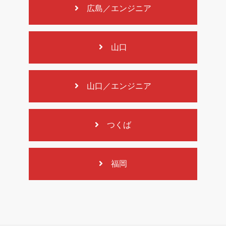
広島／エンジニア
山口
山口／エンジニア
つくば
福岡