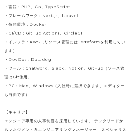
・言語：PHP、Go、TypeScript
・フレームワーク：Next.js、Laravel
・仮想環境：Docker
・CI/CD：GitHub Actions、CircleCI
・インフラ：AWS（リソース管理にはTerraformを利用してい
ます）
・DevOps：Datadog
・ツール：Chatwork、Slack、Notion、GitHub（ソース管
理はGit使用）
・PC：Mac、Windows（入社時に選択できます、エディター
も自由です）
【キャリア】
エンジニア専用の人事制度を採用しています。 テックリードか
らマネジメント系エンジニアリングマネージャー、スペシャリス