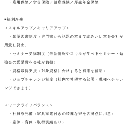
・雇用保険／労災保険／健康保険／厚生年金保険
■福利厚生
＜スキルアップ／キャリアアップ＞
・
希望図書
制度（専門書から話題の本まで読みたい本を会社が
用意し貸出）
・セミナー受講制度（最新情報やスキルが学べるセミナー・勉
強会の受講費を会社が負担）
・資格取得支援（対象資格に合格すると費用を補助）
・ジョブチャレンジ制度（社内で希望する部署・職種へチャレ
ンジできます）
＜ワークライフバランス＞
・社員寮完備（家具家電付きの綺麗な寮を各拠点に用意）
・産休・育休（取得実績あり）