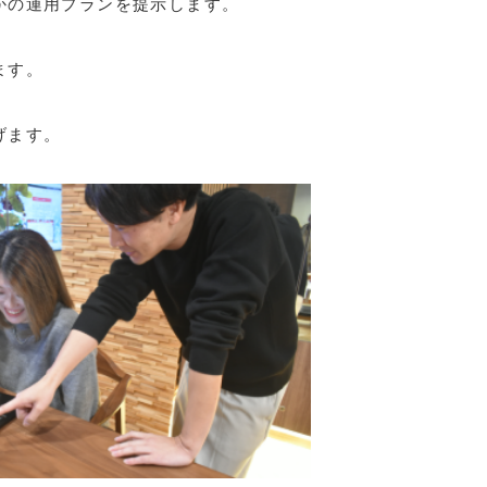
かの運用プランを提示します。
ます。
げます。