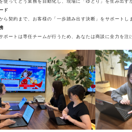
使ってどう業務を自動化し、現場に「ゆとり」を生み出す
ード
ら契約まで、お客様の「一歩踏み出す決断」をサポートし
携
ポートは専任チームが行うため、あなたは商談に全力を注