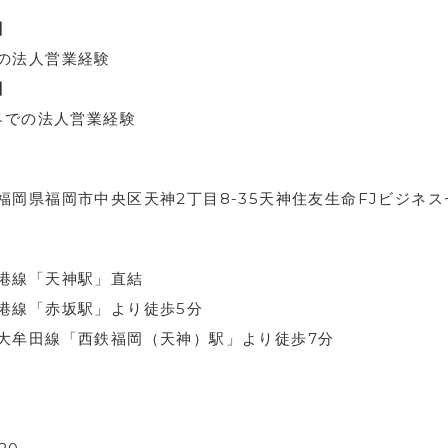
件】
の法人営業経験
件】
業界での法人営業経験
福岡県福岡市中央区天神2丁目8-35天神住友生命FJビジネ
港線「天神駅」直結
港線「赤坂駅」より徒歩5分
大牟田線「西鉄福岡（天神）駅」より徒歩7分