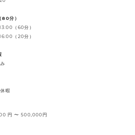
20
（80分）
13:00（60分）
16:00（20分）
暇
休み
暇
休暇
00 円 〜 500,000円