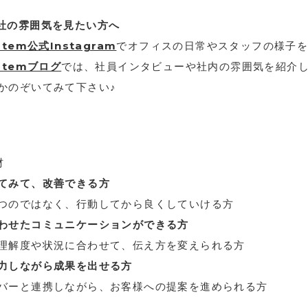
社の雰囲気を見たい方へ
stem公式Instagram
でオフィスの日常やスタッフの様子
stemブログ
では、社員インタビューや社内の雰囲気を紹介
かのぞいてみて下さい♪
材
てみて、改善できる方
のではなく、行動してから良くしていける方
わせたコミュニケーションができる方
解度や状況に合わせて、伝え方を変えられる方
協力しながら成果を出せる方
ーと連携しながら、お客様への提案を進められる方