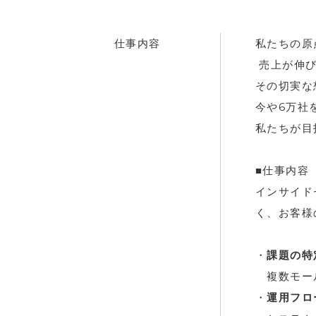
仕事内容
私たちの原
売上が伸び
その切実な
今や6万社
私たちが目
■仕事内容
インサイド
く、お客様
・
課題の特
複数モール
・
運用フロ