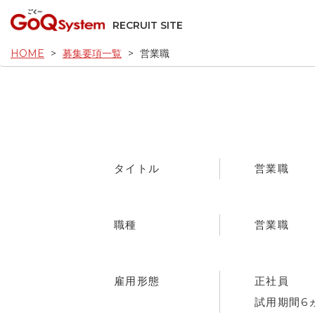
RECRUIT SITE
HOME
募集要項一覧
営業職
タイトル
営業職
職種
営業職
雇用形態
正社員
試用期間6