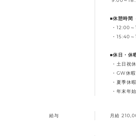
9:00～18:
■休憩時間
・12:00～
・15:40～
■休日・休
・土日祝
・GW休暇
・夏季休
・年末年始
給与
月給 210,0