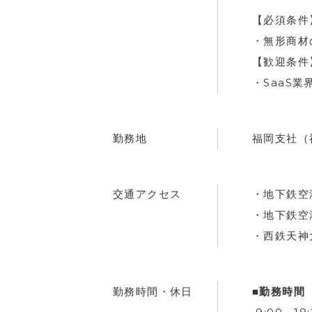
【必須条
・無形商材
【歓迎条
・SaaS
勤務地
福岡支社（
交通アクセス
・地下鉄空
・地下鉄空
・西鉄天神
勤務時間・休日
■勤務時間