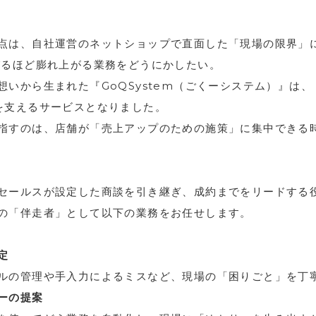
点は、自社運営のネットショップで直面した「現場の限界」
るほど膨れ上がる業務をどうにかしたい。
想いから生まれた『GoQSystem（ごくーシステム）』は、
を支えるサービスとなりました。
指すのは、店舗が「売上アップのための施策」に集中できる
セールスが設定した商談を引き継ぎ、成約までをリードする役
の「伴走者」として以下の業務をお任せします。
定
の管理や手入力によるミスなど、現場の「困りごと」を丁
ーの提案