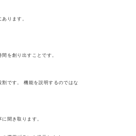
にあります。
時間を創り出すことです。
割です。 機能を説明するのではな
寧に聞き取ります。