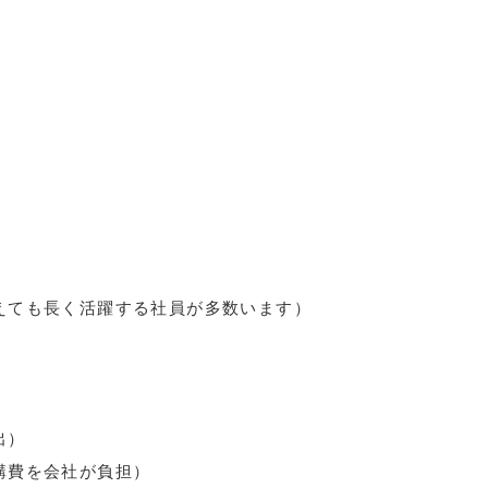
えても長く活躍する社員が多数います）
出）
講費を会社が負担）