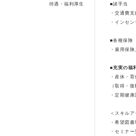
待遇・福利厚生
■諸手当
・交通費支
・インセン
■各種保険
・雇用保険
■充実の福
・産休・育
（取得・復
・定期健康
＜スキルア
・希望図書
・セミナー